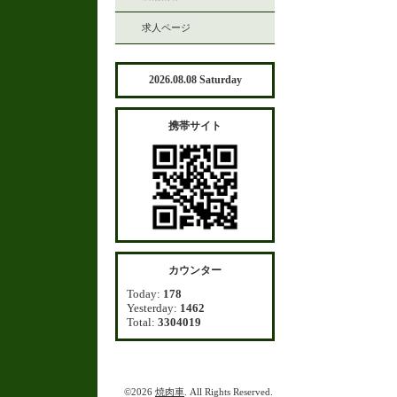
求人ページ
2026.08.08 Saturday
携帯サイト
カウンター
Today:
178
Yesterday:
1462
Total:
3304019
©2026
焼肉車
. All Rights Reserved.