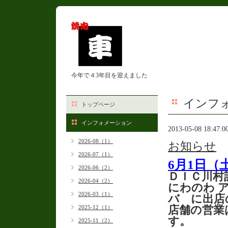
今年で４3年目を迎えました
インフ
トップページ
インフォメーション
2013-05-08 18:47:0
2026-08（1）
お知らせ
2026-07（1）
6月1日（
2026-06（2）
ＤＩＣ川村
2026-04（2）
にわのわ 
2026-03（1）
バ に出店
2025-12（1）
店舗の営業
す。
2025-11（2）