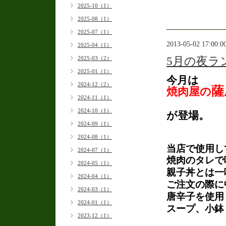
2025-10（1）
2025-08（1）
2025-07（1）
2013-05-02 17:00:0
2025-04（1）
2025-03（2）
5月の夜ラ
2025-01（1）
今月は
2024-12（2）
薩
焼肉屋の
2024-11（1）
2024-10（1）
が登場。
2024-09（1）
2024-08（1）
当店で使用し
2024-07（1）
焼肉のタレで
2024-05（1）
親子丼とは一
2024-04（1）
ご注文の際に
2024-03（1）
唐辛子を使用
2024-01（1）
スープ、小鉢
2023-12（1）