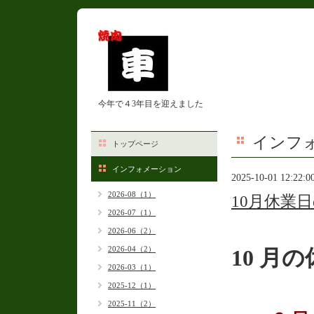
今年で４3年目を迎えました
インフ
トップページ
インフォメーション
2025-10-01 12:22:0
2026-08（1）
10月休業
2026-07（1）
2026-06（2）
2026-04（2）
10 月
2026-03（1）
2025-12（1）
2025-11（2）