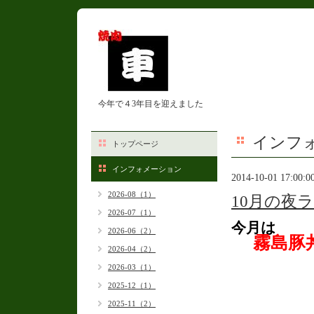
今年で４3年目を迎えました
インフ
トップページ
インフォメーション
2014-10-01 17:00:0
2026-08（1）
10月の夜
2026-07（1）
今月は
2026-06（2）
霧島豚
2026-04（2）
2026-03（1）
1
2025-12（1）
2025-11（2）