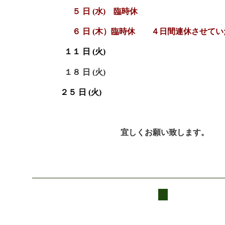
５ 日 (水) 臨時休
６ 日 (木）臨時休 ４日間連休させてい
１１
日 (火)
１８
日 (火)
２５
日 (火)
宜しくお願い致します。
1