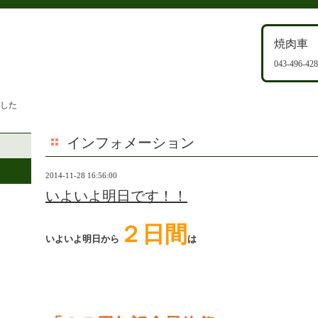
焼肉車
043-496-42
ました
インフォメーション
2014-11-28 16:56:00
いよいよ明日です！！
２日間
いよいよ明日から
は