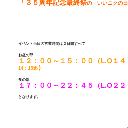
「３５周年記念最終祭
の いいニクの日
イベント当日の営業時間は２日間すべて
お昼の部
１２：００～１５：００（L.O１
）
14：15迄
夜の部
１７：００～２２：４５（L.O２２
となります。