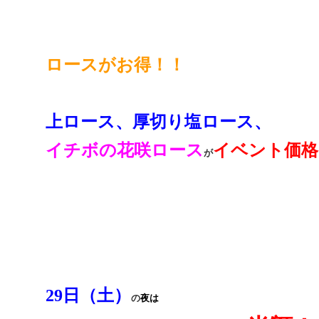
ロースがお得！！
上ロース、厚切り塩ロース、
イチボの花咲ロース
イベント価格
が
29日（土）
の
夜は