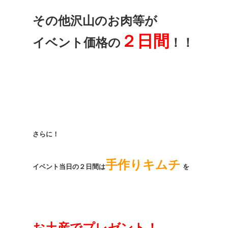
その他沢山のお肉等が
２日間
イベント価格の
！！
さらに！
手作りキムチ
イベント当日の２日間は
を
お土産でプレゼント！