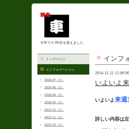
今年で４3年目を迎えました
インフ
トップページ
インフォメーション
2014-11-21 12:08:0
2026-07（1）
いよいよ来
2026-06（2）
2026-04（2）
来週
いよいよ
2026-03（1）
2025-12（1）
2025-11（2）
詳しい内容は
2025-10（1）