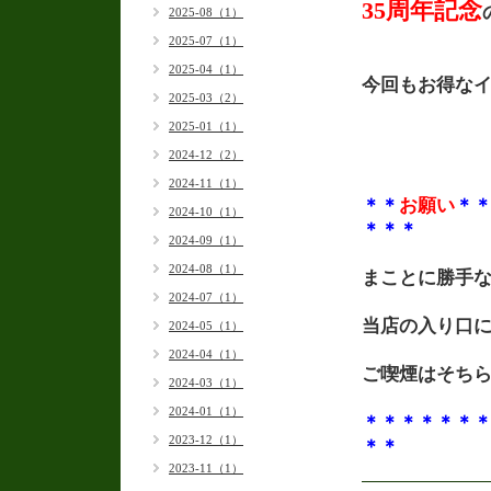
35周年記念
2025-08（1）
2025-07（1）
2025-04（1）
今回もお得な
2025-03（2）
2025-01（1）
2024-12（2）
2024-11（1）
＊
＊
お願い
＊
2024-10（1）
＊
＊
＊
2024-09（1）
2024-08（1）
まことに勝手
2024-07（1）
当店の入り口
2024-05（1）
2024-04（1）
ご喫煙はそち
2024-03（1）
2024-01（1）
＊
＊
＊
＊
＊
＊
2023-12（1）
＊
＊
2023-11（1）