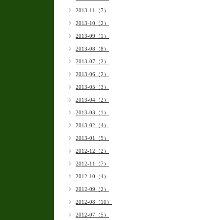
2013-11（7）
2013-10（2）
2013-09（1）
2013-08（8）
2013-07（2）
2013-06（2）
2013-05（3）
2013-04（2）
2013-03（1）
2013-02（4）
2013-01（5）
2012-12（2）
2012-11（7）
2012-10（4）
2012-09（2）
2012-08（10）
2012-07（5）