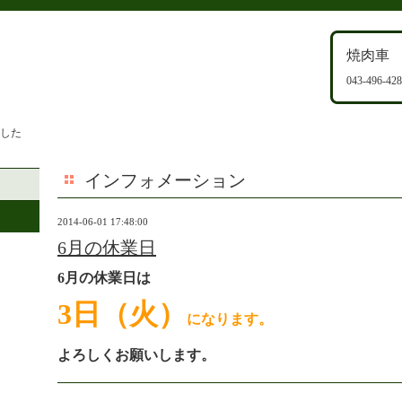
焼肉車
043-496-42
ました
インフォメーション
2014-06-01 17:48:00
6月の休業日
6月の休業日は
3日（火）
になります。
よろしくお願いします。