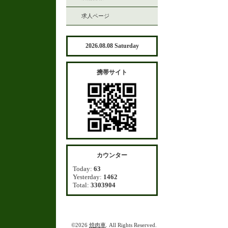
求人ページ
2026.08.08 Saturday
携帯サイト
カウンター
Today:
63
Yesterday:
1462
Total:
3303904
©2026
焼肉車
. All Rights Reserved.