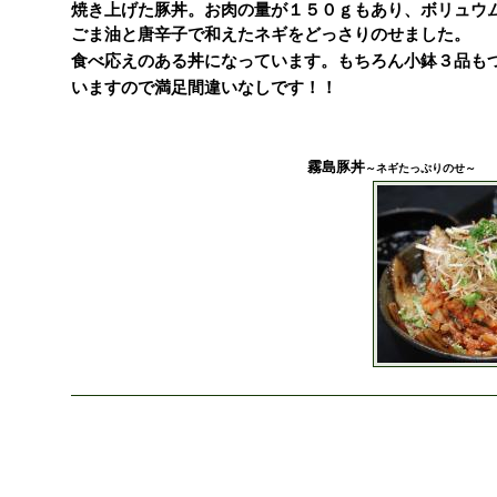
焼き上げた豚丼。お肉の量が１５０ｇもあり、ボリュウ
ごま油と唐辛子で和えたネギをどっさりのせました。
食べ応えのある丼になっています。もちろん
小鉢３品も
いますので満足間違いなしです！！
霧島豚丼
～ネギたっぷりのせ～