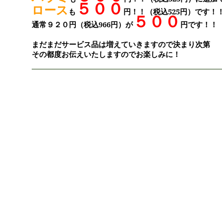
５００
ロース
も
円！！（税込525円）です！
５００
通常９２０円（税込966円）が
円です！！
まだまだサービス品は増えていきますので決まり次第
その都度お伝えいたしますのでお楽しみに！