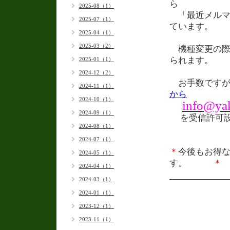
2025-08（1）
「最近メルマ
2025-07（1）
ています。
2025-04（1）
2025-03（2）
機種変更の際
られます。
2025-01（1）
2024-12（2）
お手数ですが
2024-11（1）
か
ら
2024-10（1）
info@yak
2024-09（1）
を受信許可
2024-08（1）
2024-07（1）
＊
今後もお得
2024-05（1）
す。
＊
2024-04（1）
2024-03（1）
2024-01（1）
2023-12（1）
2023-11（1）