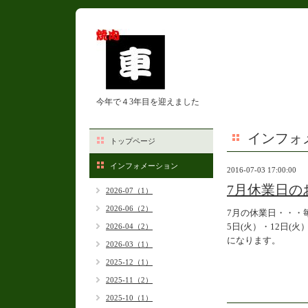
今年で４3年目を迎えました
インフォ
トップページ
インフォメーション
2016-07-03 17:00:00
7月休業日の
2026-07（1）
2026-06（2）
7月の休業日・・・
5日(火）・12日(火
2026-04（2）
になります。
2026-03（1）
2025-12（1）
2025-11（2）
2025-10（1）