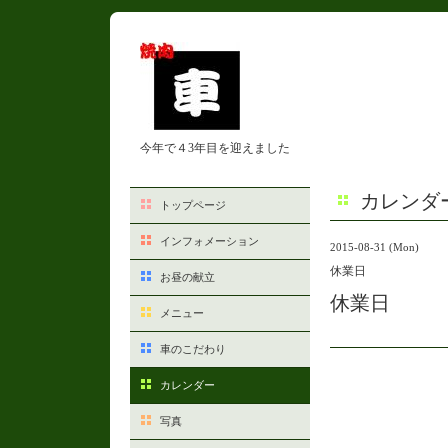
今年で４3年目を迎えました
カレンダ
トップページ
インフォメーション
2015-08-31 (Mon)
休業日
お昼の献立
休業日
メニュー
車のこだわり
カレンダー
写真