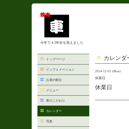
今年で４3年目を迎えました
カレンダ
トップページ
インフォメーション
2014-12-01 (Mon)
休業日
お昼の献立
休業日
メニュー
車のこだわり
カレンダー
写真