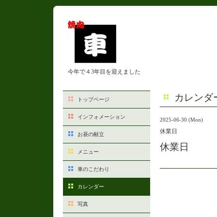
今年で４3年目を迎えました
カレンダ
トップページ
インフォメーション
2025-06-30 (Mon)
休業日
お昼の献立
休業日
メニュー
車のこだわり
カレンダー
写真