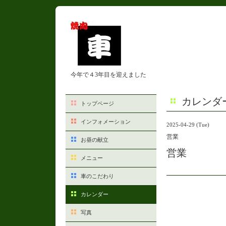
今年で４3年目を迎えました
カレンダ
トップページ
インフォメーション
2025-04-29 (Tue)
営業
お昼の献立
営業
メニュー
車のこだわり
カレンダー
写真