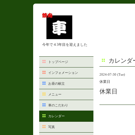
今年で４3年目を迎えました
カレンダ
トップページ
インフォメーション
2024-07-30 (Tue)
休業日
お昼の献立
休業日
メニュー
車のこだわり
カレンダー
写真