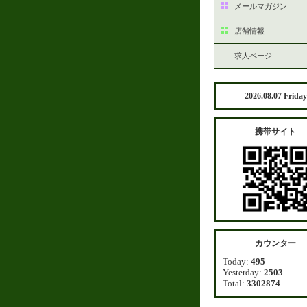
メールマガジン
店舗情報
求人ページ
2026.08.07 Friday
携帯サイト
カウンター
Today:
495
Yesterday:
2503
Total:
3302874