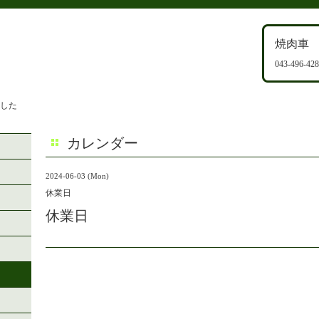
焼肉車
043-496-42
ました
カレンダー
2024-06-03 (Mon)
休業日
休業日