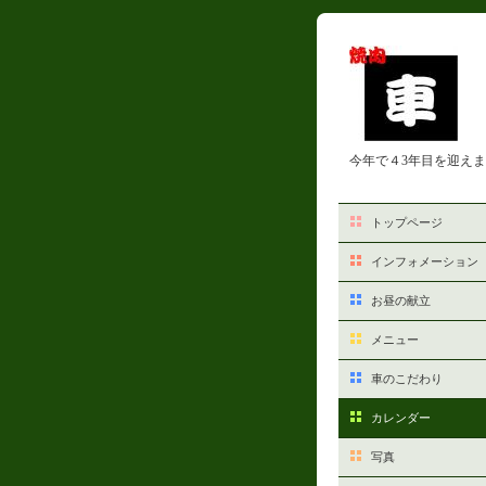
今年で４3年目を迎え
トップページ
インフォメーション
お昼の献立
メニュー
車のこだわり
カレンダー
写真