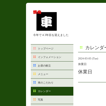
今年で４3年目を迎えました
カレンダ
トップページ
インフォメーション
2024-03-05 (Tue)
休業日
お昼の献立
休業日
メニュー
車のこだわり
カレンダー
写真