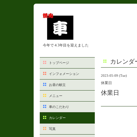
今年で４3年目を迎えました
カレンダ
トップページ
インフォメーション
2023-05-09 (Tue)
休業日
お昼の献立
休業日
メニュー
車のこだわり
カレンダー
写真