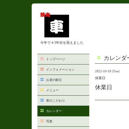
今年で４3年目を迎えました
カレンダ
トップページ
インフォメーション
2022-10-18 (Tue)
休業日
お昼の献立
休業日
メニュー
車のこだわり
カレンダー
写真