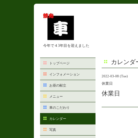
今年で４3年目を迎えました
カレンダ
トップページ
インフォメーション
2022-03-08 (Tue)
休業日
お昼の献立
休業日
メニュー
車のこだわり
カレンダー
写真