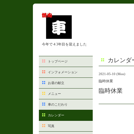
今年で４3年目を迎えました
カレンダ
トップページ
インフォメーション
2021-05-10 (Mon)
臨時休業
お昼の献立
臨時休業
メニュー
車のこだわり
カレンダー
写真