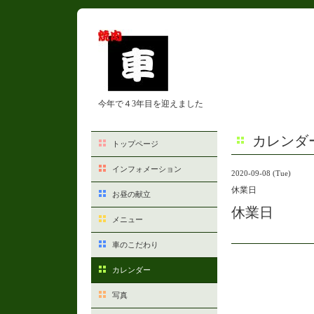
今年で４3年目を迎えました
カレンダ
トップページ
インフォメーション
2020-09-08 (Tue)
休業日
お昼の献立
休業日
メニュー
車のこだわり
カレンダー
写真