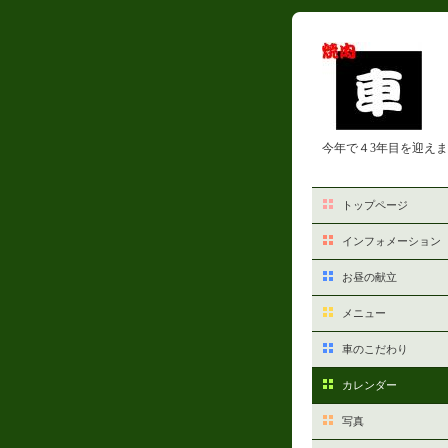
今年で４3年目を迎え
トップページ
インフォメーション
お昼の献立
メニュー
車のこだわり
カレンダー
写真