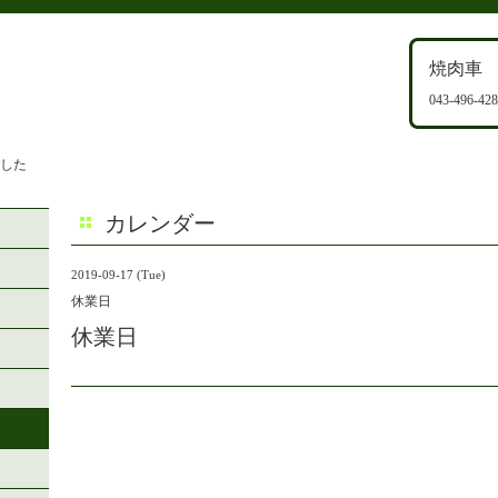
焼肉車
043-496-42
ました
カレンダー
2019-09-17 (Tue)
休業日
休業日