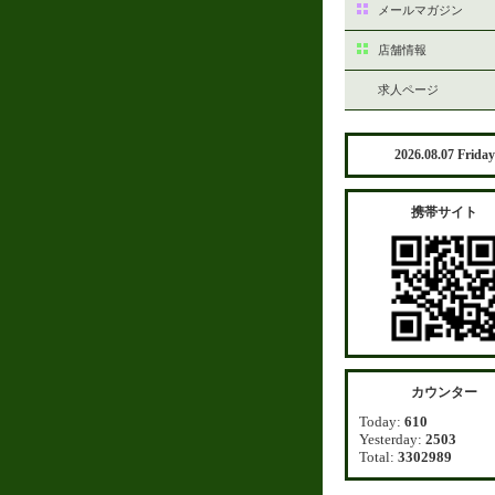
メールマガジン
店舗情報
求人ページ
2026.08.07 Friday
携帯サイト
カウンター
Today:
610
Yesterday:
2503
Total:
3302989