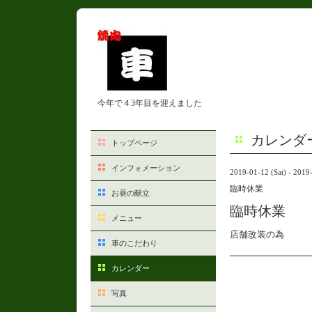
今年で４3年目を迎えました
カレンダ
トップページ
インフォメーション
2019-01-12 (Sat) - 2019
臨時休業
お昼の献立
臨時休業
メニュー
店舗改装の為
車のこだわり
カレンダー
写真