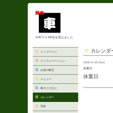
今年で４3年目を迎えました
カレンダ
トップページ
インフォメーション
2018-11-20 (Tue)
休業日
お昼の献立
休業日
メニュー
車のこだわり
カレンダー
写真