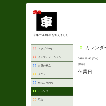
今年で４3年目を迎えました
カレンダ
トップページ
インフォメーション
2018-10-02 (Tue)
休業日
お昼の献立
休業日
メニュー
車のこだわり
カレンダー
写真