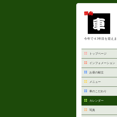
今年で４3年目を迎え
トップページ
インフォメーション
お昼の献立
メニュー
車のこだわり
カレンダー
写真