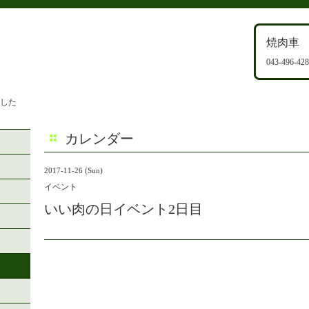
焼肉車
043-496-42
ました
カレンダー
2017-11-26 (Sun)
イベント
いい肉の日イベント2日目