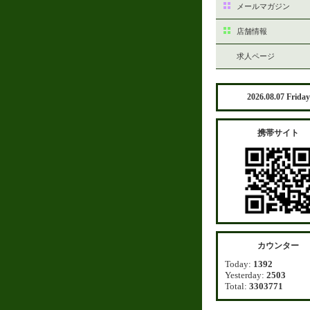
メールマガジン
店舗情報
求人ページ
2026.08.07 Friday
携帯サイト
カウンター
Today:
1392
Yesterday:
2503
Total:
3303771