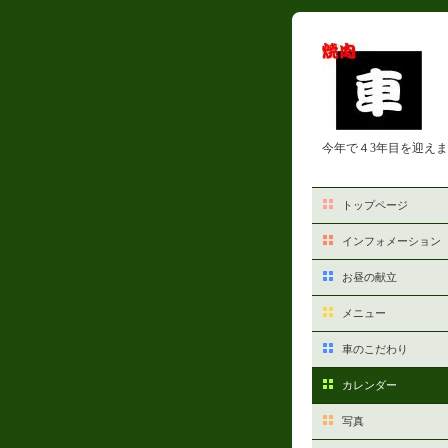
今年で４3年目を迎え
トップページ
インフォメーション
お昼の献立
メニュー
車のこだわり
カレンダー
写真