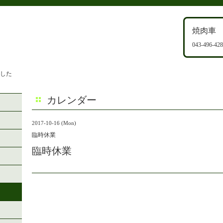
焼肉車
043-496-42
ました
カレンダー
2017-10-16 (Mon)
臨時休業
臨時休業