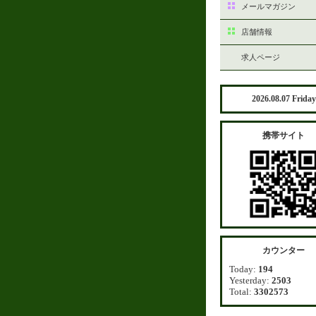
メールマガジン
店舗情報
求人ページ
2026.08.07 Friday
携帯サイト
カウンター
Today:
194
Yesterday:
2503
Total:
3302573