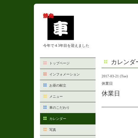
今年で４3年目を迎えました
カレンダ
トップページ
インフォメーション
2017-03-21 (Tue)
休業日
お昼の献立
休業日
メニュー
車のこだわり
カレンダー
写真