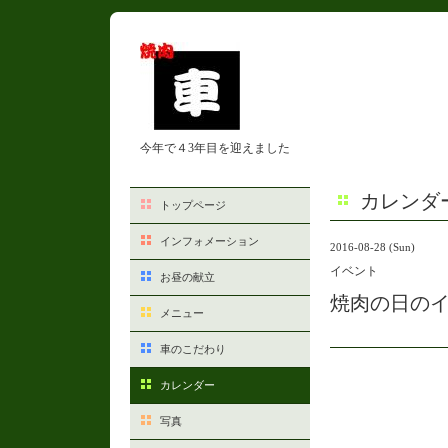
今年で４3年目を迎えました
カレンダ
トップページ
インフォメーション
2016-08-28 (Sun)
イベント
お昼の献立
焼肉の日のイ
メニュー
車のこだわり
カレンダー
写真