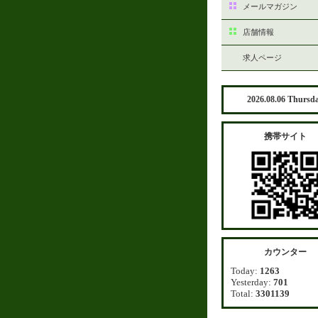
メールマガジン
店舗情報
求人ページ
2026.08.06 Thursd
携帯サイト
カウンター
Today:
1263
Yesterday:
701
Total:
3301139