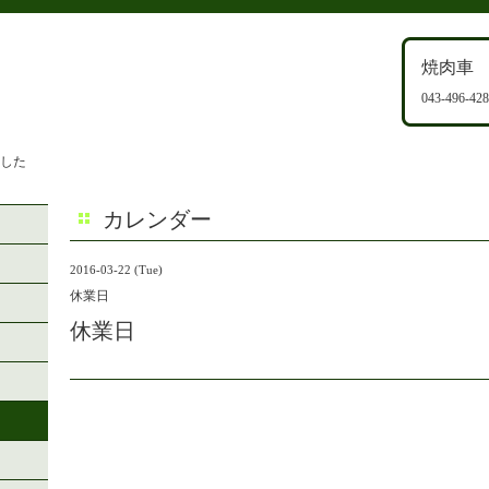
焼肉車
043-496-42
ました
カレンダー
2016-03-22 (Tue)
休業日
休業日