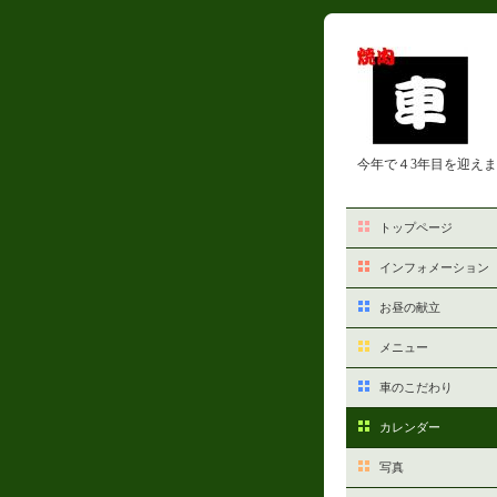
今年で４3年目を迎え
トップページ
インフォメーション
お昼の献立
メニュー
車のこだわり
カレンダー
写真