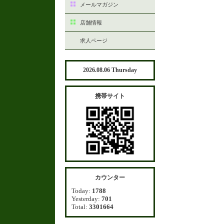
メールマガジン
店舗情報
求人ページ
2026.08.06 Thursday
携帯サイト
カウンター
Today:
1788
Yesterday:
701
Total:
3301664