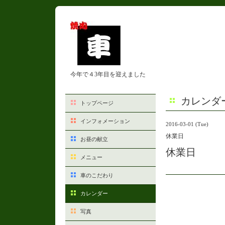
今年で４3年目を迎えました
カレンダ
トップページ
インフォメーション
2016-03-01 (Tue)
休業日
お昼の献立
休業日
メニュー
車のこだわり
カレンダー
写真