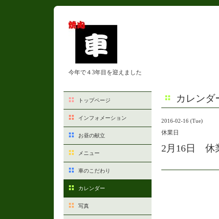
今年で４3年目を迎えました
カレンダ
トップページ
インフォメーション
2016-02-16 (Tue)
休業日
お昼の献立
2月16日 休
メニュー
車のこだわり
カレンダー
写真