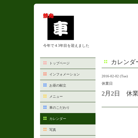
今年で４3年目を迎えました
カレンダ
トップページ
インフォメーション
2016-02-02 (Tue)
休業日
お昼の献立
2月2日 休
メニュー
車のこだわり
カレンダー
写真